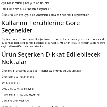
Ağız bakım setleri içinde yer alan ürünler
ral
ı
Farklı kullanım sürelerine sahip seçenekler
Ürünlerin içerik ve uygulama yöntemleri marka bazında farklılık gösterebilir.
Kullanım Tercihlerine Göre
Seçenekler
Diş beyazlatıcı ürünler, günlük ağız bakım rutinine eklenebilecek ya da belirli dönemlerde
kullanılabilecek şekilde farklı seçenekler sunabilir. Kullanım kolaylığı ve form yapısına göre
çeşitli alternatifler değerlendirilebilir.
Ürün Seçerken Dikkat Edilebilecek
Noktalar
Ürün seçimi sırasında aşağıdaki kriterler göz önünde bulundurulabilir:
Ürün formu ve kullanım şekli
İçerik bileşenleri
Uygulama süresi ve kolaylığı
Kişisel bakım ihtiyacına uygunluk
Marka ve ürün özellikleri