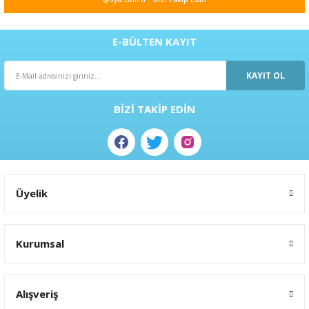
E-BÜLTEN KAYIT
KAYIT OL
BİZİ TAKİP EDİN
Üyelik
Kurumsal
Alışveriş