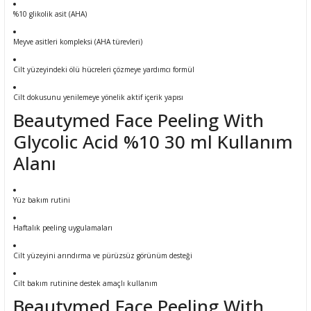
%10 glikolik asit (AHA)
Meyve asitleri kompleksi (AHA türevleri)
Cilt yüzeyindeki ölü hücreleri çözmeye yardımcı formül
Cilt dokusunu yenilemeye yönelik aktif içerik yapısı
Beautymed Face Peeling With
Glycolic Acid %10 30 ml Kullanım
Alanı
Yüz bakım rutini
Haftalık peeling uygulamaları
Cilt yüzeyini arındırma ve pürüzsüz görünüm desteği
Cilt bakım rutinine destek amaçlı kullanım
Beautymed Face Peeling With