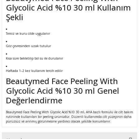
Glycolic Acid %10 30 ml Kullanım
Şekli
Temiz ve kuru cilde uygulanır
Göz çevresinden uzak tutulur
Kısa süre bekletilip bol su ile durulanır
Haftada 1–2 kez kullanım tercih edilir
Beautymed Face Peeling With
Glycolic Acid %10 30 ml Genel
Değerlendirme
Beautymed Face Peeling With Glycolic Acid %10 30 ml, AHA bazlı formülü ile cilt bakım
rutininde kullanılan bir peeling ürünüdür. Düzenli kullanımda cilt yüzeyinin daha
pürüzsüz ve arınmış görünmesine yardımcı olacak şekilde konumlanır.