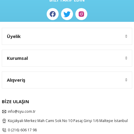
Gönder
Üyelik
Kurumsal
Alışveriş
BİZE ULAŞIN
info@syu.com.tr
Küçükyalı Merkez Mah Cami Sok No 10 Pasaj Girişi 1/6 Maltepe İstanbul
0 (216) 606 17 98