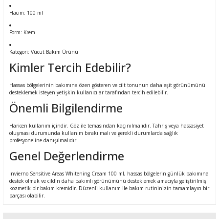
Hacim: 100 ml
Form: Krem
Kategori: Vücut Bakım Ürünü
Kimler Tercih Edebilir?
Hassas bölgelerinin bakımına özen gösteren ve cilt tonunun daha eşit görünümünü
desteklemek isteyen yetişkin kullanıcılar tarafından tercih edilebilir.
Önemli Bilgilendirme
Haricen kullanım içindir. Göz ile temasından kaçınılmalıdır. Tahriş veya hassasiyet
oluşması durumunda kullanım bırakılmalı ve gerekli durumlarda sağlık
profesyoneline danışılmalıdır.
Genel Değerlendirme
Invierno Sensitive Areas Whitening Cream 100 ml, hassas bölgelerin günlük bakımına
destek olmak ve cildin daha bakımlı görünümünü desteklemek amacıyla geliştirilmiş
kozmetik bir bakım kremidir. Düzenli kullanım ile bakım rutininizin tamamlayıcı bir
parçası olabilir.