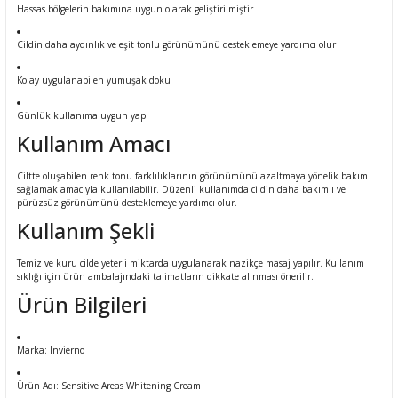
Hassas bölgelerin bakımına uygun olarak geliştirilmiştir
Cildin daha aydınlık ve eşit tonlu görünümünü desteklemeye yardımcı olur
Kolay uygulanabilen yumuşak doku
Günlük kullanıma uygun yapı
Kullanım Amacı
Ciltte oluşabilen renk tonu farklılıklarının görünümünü azaltmaya yönelik bakım
sağlamak amacıyla kullanılabilir. Düzenli kullanımda cildin daha bakımlı ve
pürüzsüz görünümünü desteklemeye yardımcı olur.
Kullanım Şekli
Temiz ve kuru cilde yeterli miktarda uygulanarak nazikçe masaj yapılır. Kullanım
sıklığı için ürün ambalajındaki talimatların dikkate alınması önerilir.
Ürün Bilgileri
Marka: Invierno
Ürün Adı: Sensitive Areas Whitening Cream