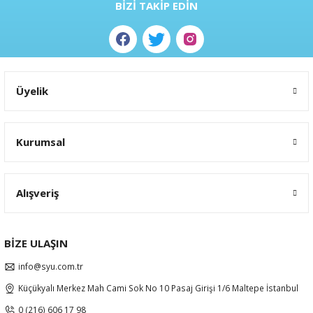
BİZİ TAKİP EDİN
Gönder
Üyelik
Kurumsal
Alışveriş
BİZE ULAŞIN
info@syu.com.tr
Küçükyalı Merkez Mah Cami Sok No 10 Pasaj Girişi 1/6 Maltepe İstanbul
0 (216) 606 17 98