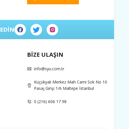
 EDİN
BİZE ULAŞIN
info@syu.com.tr
Küçükyalı Merkez Mah Cami Sok No 10
Pasaj Girişi 1/6 Maltepe İstanbul
0 (216) 606 17 98