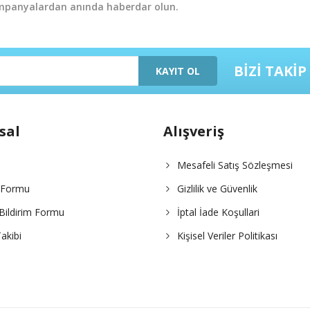
ampanyalardan anında haberdar olun.
Yorum Yaz
BİZİ TAKİP
KAYIT OL
sal
Alışveriş
Mesafeli Satış Sözleşmesi
Gönder
m Formu
Gizlilik ve Güvenlik
Bildirim Formu
İptal İade Koşullari
akibi
Kişisel Veriler Politikası