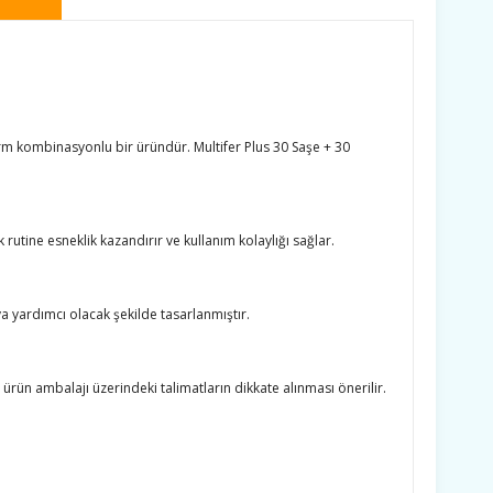
orm kombinasyonlu bir üründür. Multifer Plus 30 Saşe + 30
 rutine esneklik kazandırır ve kullanım kolaylığı sağlar.
a yardımcı olacak şekilde tasarlanmıştır.
 ürün ambalajı üzerindeki talimatların dikkate alınması önerilir.