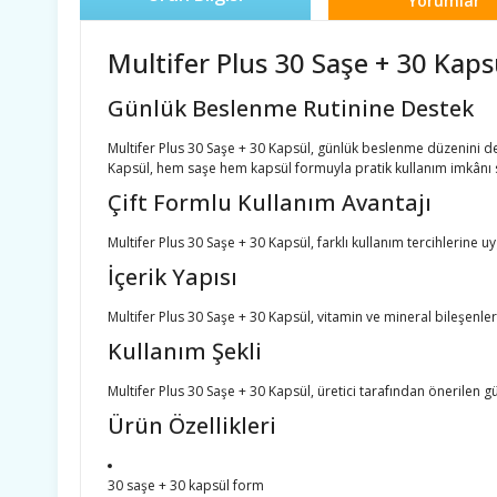
Yorumlar
Multifer Plus 30 Saşe + 30 Kaps
Günlük Beslenme Rutinine Destek
Multifer Plus 30 Saşe + 30 Kapsül, günlük beslenme düzenini de
Kapsül, hem saşe hem kapsül formuyla pratik kullanım imkânı 
Çift Formlu Kullanım Avantajı
Multifer Plus 30 Saşe + 30 Kapsül, farklı kullanım tercihlerine u
İçerik Yapısı
Multifer Plus 30 Saşe + 30 Kapsül, vitamin ve mineral bileşen
Kullanım Şekli
Multifer Plus 30 Saşe + 30 Kapsül, üretici tarafından önerilen g
Ürün Özellikleri
30 saşe + 30 kapsül form