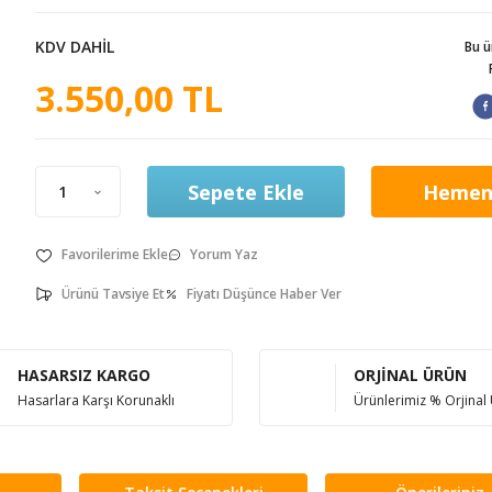
KDV DAHİL
Bu 
3.550,00 TL
Sepete Ekle
Hemen
Yorum Yaz
Ürünü Tavsiye Et
Fiyatı Düşünce Haber Ver
HASARSIZ KARGO
ORJİNAL ÜRÜN
Hasarlara Karşı Korunaklı
Ürünlerimiz % Orjinal 