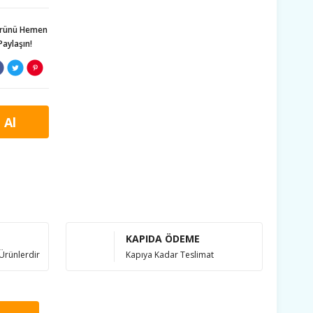
ürünü Hemen
Paylaşın!
 Al
KAPIDA ÖDEME
Ürünlerdir
Kapıya Kadar Teslimat