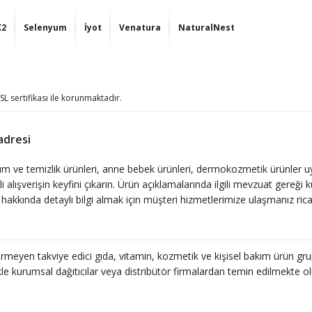
K2
Selenyum
İyot
Venatura
NaturalNest
SSL sertifikası ile korunmaktadır.
adresi
l bakım ve temizlik ürünleri, anne bebek ürünleri, dermokozmetik ürünler 
nli alışverişin keyfini çıkarın. Ürün açıklamalarında ilgili mevzuat gereği 
hakkında detaylı bilgi almak için müşteri hizmetlerimize ulaşmanız ric
kişisel bakım ve temizlik ürünleri, anne bebek ürünleri, dermokozmetik ür
nli alışverişin keyfini çıkarın. Ürün açıklamalarında ilgili mevzuat gereği 
hakkında detaylı bilgi almak için müşteri hizmetlerimize ulaşmanız ric
irmeyen takviye edici gıda, vitamin, kozmetik ve kişisel bakım ürün grup
kişisel bakım ve temizlik ürünleri, anne bebek ürünleri, dermokozmetik ür
 kurumsal dağıtıcılar veya distribütör firmalardan temin edilmekte olup 
nli alışverişin keyfini çıkarın. Ürün açıklamalarında ilgili mevzuat gereği 
hakkında detaylı bilgi almak için müşteri hizmetlerimize ulaşmanız ric
kişisel bakım ve temizlik ürünleri, anne bebek ürünleri, dermokozmetik ür