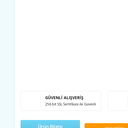
GÜVENLİ ALIŞVERİŞ
256 bit SSL Sertifikası ile Güvenli
Ürün Bilgisi