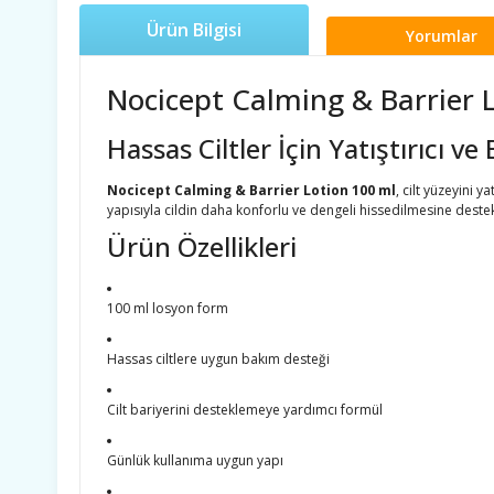
Ürün Bilgisi
Yorumlar
Nocicept Calming & Barrier 
Hassas Ciltler İçin Yatıştırıcı v
Nocicept Calming & Barrier Lotion 100 ml
, cilt yüzeyini 
yapısıyla cildin daha konforlu ve dengeli hissedilmesine destek
Ürün Özellikleri
100 ml losyon form
Hassas ciltlere uygun bakım desteği
Cilt bariyerini desteklemeye yardımcı formül
Günlük kullanıma uygun yapı