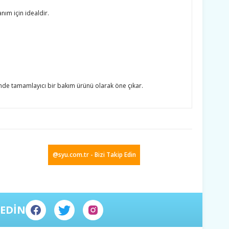
nım için idealdir.
ninde tamamlayıcı bir bakım ürünü olarak öne çıkar.
ıza iletebilirsiniz.
@syu.com.tr - Bizi Takip Edin
 EDİN