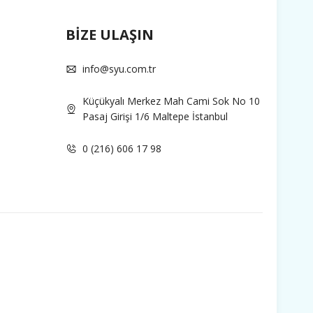
BİZE ULAŞIN
info@syu.com.tr
Küçükyalı Merkez Mah Cami Sok No 10
Pasaj Girişi 1/6 Maltepe İstanbul
0 (216) 606 17 98