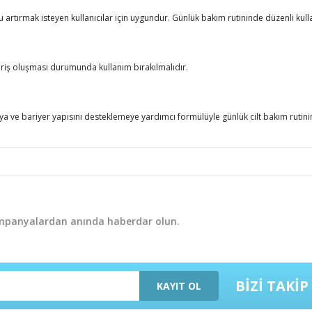
u artırmak isteyen kullanıcılar için uygundur. Günlük bakım rutininde düzenli kulla
ahriş oluşması durumunda kullanım bırakılmalıdır.
maya ve bariyer yapısını desteklemeye yardımcı formülüyle günlük cilt bakım ruti
er konularda yetersiz gördüğünüz noktaları öneri formunu kullanarak tarafım
Bu ürüne ilk yorumu siz yapın!
ampanyalardan anında haberdar olun.
Yorum Yaz
BİZİ TAKİP
KAYIT OL