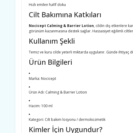
Hızlı emilen hafif doku
Cilt Bakımına Katkıları
Nocicept Calming & Barrier Lotion
, cildin dış etkenlere 
görünüm kazanmasına destek sağlar. Hassasiyet eğilimli ciltlerd
Kullanım Şekli
Temiz ve kuru cilde yeterli miktarda uygulanır. Günde ihtiyaç d
Ürün Bilgileri
Marka: Nocicept
Ürün Adı: Calming & Barrier Lotion
Hacim: 100 ml
Kategori: Cilt bakım losyonu / dermokozmetik
Kimler İçin Uygundur?