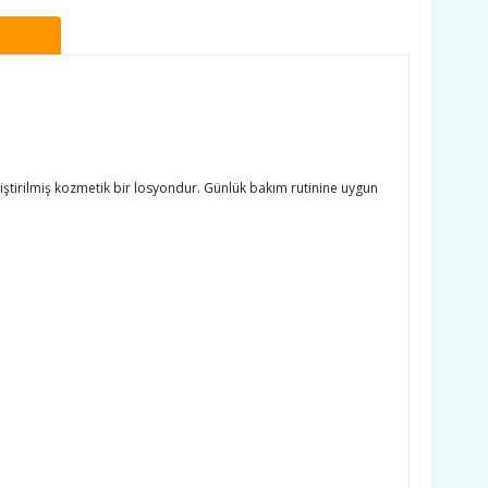
liştirilmiş kozmetik bir losyondur. Günlük bakım rutinine uygun