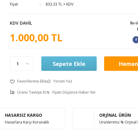
Fiyat
833,33 TL + KDV
KDV DAHİL
Bu 
1.000,00 TL
Sepete Ekle
Hemen
Yorum Yaz
Ürünü Tavsiye Et
Fiyatı Düşünce Haber Ver
HASARSIZ KARGO
ORJİNAL ÜRÜN
Hasarlara Karşı Korunaklı
Ürünlerimiz % Orjinal 