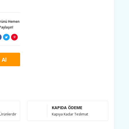
ürünü Hemen
Paylaşın!
 Al
KAPIDA ÖDEME
Ürünlerdir
Kapıya Kadar Teslimat