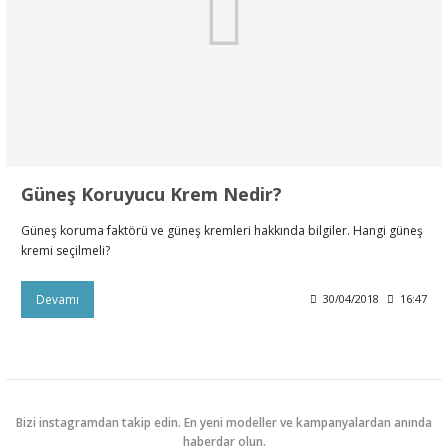
Güneş Koruyucu Krem Nedir?
Güneş koruma faktörü ve güneş kremleri hakkında bilgiler. Hangi güneş
kremi seçilmeli?
Devamı
30/04/2018
16:47
Bizi instagramdan takip edin. En yeni modeller ve kampanyalardan anında
haberdar olun.