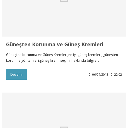
ral
ı
Güneşten Korunma ve Güneş Kremleri
Güneşten Korunma ve Güneş Kremleri,en iyi güneş kremleri, güneşten
korunma yöntemleri,güneş kremi seçimi hakkında bilgiler.
Devamı
06/07/2018
22:02