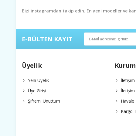
Bizi instagramdan takip edin. En yeni modeller ve k
E-BÜLTEN KAYIT
Üyelik
Kurum
Yeni Üyelik
İletişim
Üye Girişi
İletişi
Şifremi Unuttum
Havale 
Kargo T