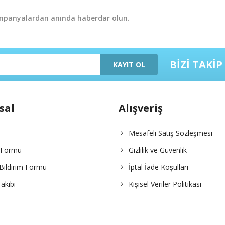
ampanyalardan anında haberdar olun.
BİZİ TAKİP
KAYIT OL
sal
Alışveriş
Mesafeli Satış Sözleşmesi
m Formu
Gizlilik ve Güvenlik
Bildirim Formu
İptal İade Koşullari
akibi
Kişisel Veriler Politikası