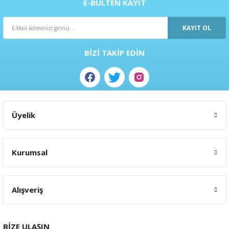
E-BÜLTEN KAYIT
KAYIT OL
BİZİ TAKİP EDİN
Üyelik
Kurumsal
Alışveriş
BİZE ULAŞIN