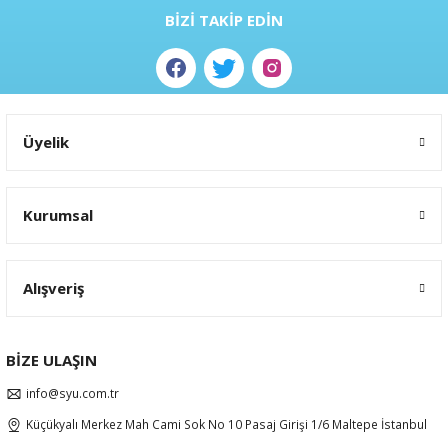
BİZİ TAKİP EDİN
Üyelik
Kurumsal
Alışveriş
BİZE ULAŞIN
info@syu.com.tr
Küçükyalı Merkez Mah Cami Sok No 10 Pasaj Girişi 1/6 Maltepe İstanbul