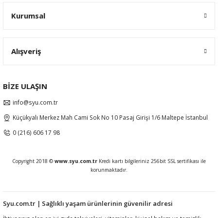
Kurumsal
Alışveriş
BİZE ULAŞIN
info@syu.com.tr
Küçükyalı Merkez Mah Cami Sok No 10 Pasaj Girişi 1/6 Maltepe İstanbul
0 (216) 606 17 98
Copyright 2018 ©
www.syu.com.tr
Kredi kartı bilgileriniz 256bit SSL sertifikası ile
korunmaktadır.
Syu.com.tr | Sağlıklı yaşam ürünlerinin güvenilir adresi