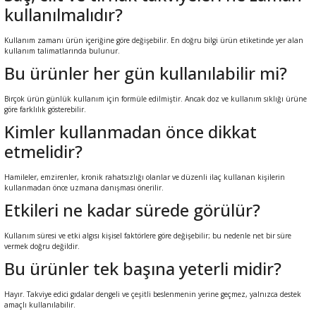
kullanılmalıdır?
Kullanım zamanı ürün içeriğine göre değişebilir. En doğru bilgi ürün etiketinde yer alan
kullanım talimatlarında bulunur.
Bu ürünler her gün kullanılabilir mi?
Birçok ürün günlük kullanım için formüle edilmiştir. Ancak doz ve kullanım sıklığı ürüne
göre farklılık gösterebilir.
Kimler kullanmadan önce dikkat
etmelidir?
Hamileler, emzirenler, kronik rahatsızlığı olanlar ve düzenli ilaç kullanan kişilerin
kullanmadan önce uzmana danışması önerilir.
Etkileri ne kadar sürede görülür?
Kullanım süresi ve etki algısı kişisel faktörlere göre değişebilir; bu nedenle net bir süre
vermek doğru değildir.
Bu ürünler tek başına yeterli midir?
Hayır. Takviye edici gıdalar dengeli ve çeşitli beslenmenin yerine geçmez, yalnızca destek
amaçlı kullanılabilir.