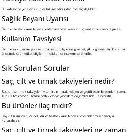
Bu kategoride yer alan ürünler takviye edici gıdadır ve ilaç değildir.
Sağlık Beyanı Uyarısı
Ürünler hastalıkların tedavisi, önlenmesi veya kesin sonuç vaat etme amacı taşımaz.
Kullanım Tavsiyesi
Ürünlerin kullanım şekli ve dozu üretici bilgilerine göre değişiklik gösterebilir. Kullanım
öncesinde ürün etiket bilgilerinin dikkatlice incelenmesi önerilir.
Sık Sorulan Sorular
Saç, cilt ve tırnak takviyeleri nedir?
Saç, cilt ve tırnak takviyeleri; vitamin, mineral, kolajen ve çeşitli besin bileşenleri içeren,
günlük beslenme düzenini desteklemeye yönelik takviye edici gıda ürünleridir.
Bu ürünler ilaç mıdır?
Hayır. Bu ürünler ilaç değildir ve hastalıkların tedavisi veya önlenmesi amacıyla
kullanılmaz.
Saç, cilt ve tırnak takviyeleri ne zaman